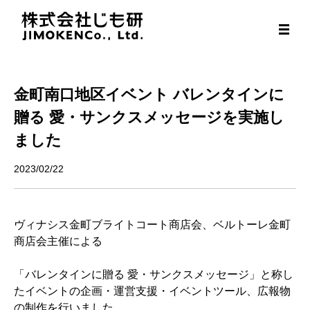
Skip
to
content
金町南口地区イベント バレンタインに
贈る 愛・サンクスメッセージを実施し
ました
2023/02/22
ヴィナシス金町ブライトコート商店会、ベルトーレ金町
商店会主催による
「バレンタインに贈る 愛・サンクスメッセージ」と称し
たイベントの企画・運営支援・イベントツール、広報物
の制作を行いました。