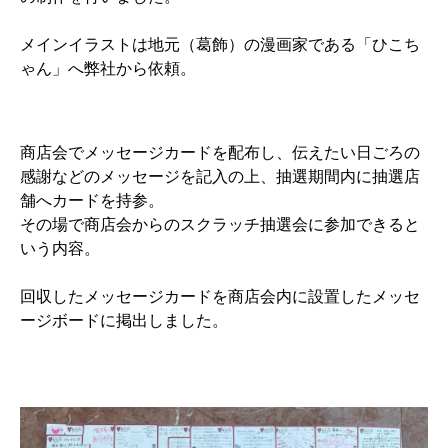
メインイラストは地元（葛飾）の漫画家である「ひこち
ゃん」へ弊社から依頼。
商店会でメッセージカードを配布し、伝えたい日ごろの
感謝などのメッセージを記入の上、抽選期間内に抽選店
舗へカードを持参。
その場で商店会からのスクラッチ抽選会に参加できると
いう内容。
回収したメッセージカードを商店会内に設置したメッセ
ージボードに掲出しました。