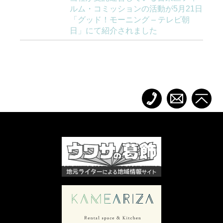
ルム・コミッションの活動が5月21日
「グッド！モーニング – テレビ朝
日」にて紹介されました