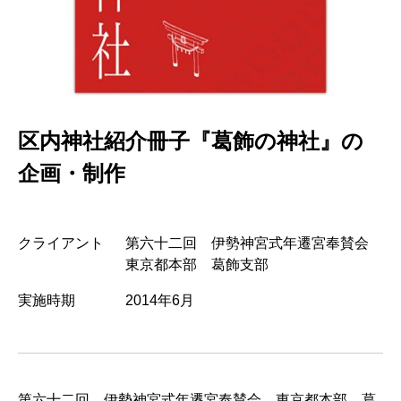
区内神社紹介冊子『葛飾の神社』の
企画・制作
クライアント
第六十二回 伊勢神宮式年遷宮奉賛会
東京都本部 葛飾支部
実施時期
2014年6月
第六十二回 伊勢神宮式年遷宮奉賛会 東京都本部 葛